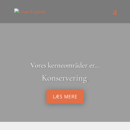
Vores kerneområder er...
Konservering
.
LÆS MERE