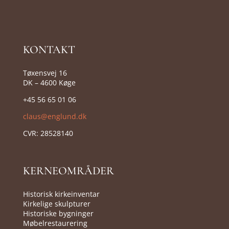
KONTAKT
Tøxensvej 16
DK – 4600 Køge
+45 56 65 01 06
claus@englund.dk
CVR:
28528140
KERNEOMRÅDER
Historisk kirkeinventar
Kirkelige skulpturer
Historiske bygninger
Møbelrestaurering