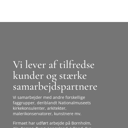
Vi lever af tilfredse
kunder og stærke
samarbejdspartnere
Vi samarbejder med andre forskellige
faggrupper, deriblandt Nationalmuseets
kirkekonsulenter, arkitekter,
malerikonservatorer, kunstnere mv.
Firmaet har udført arbejde på Bornholm,