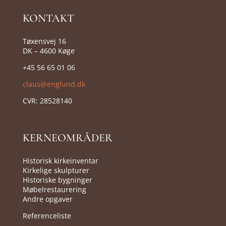
KONTAKT
Tøxensvej 16
DK – 4600 Køge
+45 56 65 01 06
claus@englund.dk
CVR:
28528140
KERNEOMRÅDER
Historisk kirkeinventar
Kirkelige skulpturer
Historiske bygninger
Møbelrestaurering
Andre opgaver
Referenceliste