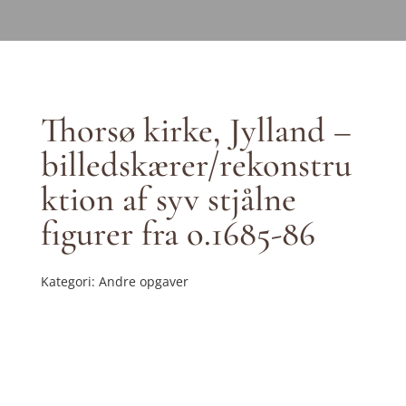
Thorsø kirke, Jylland –
billedskærer/rekonstru
ktion af syv stjålne
figurer fra o.1685-86
Kategori: Andre opgaver