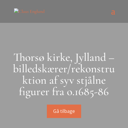
Thorsø kirke, Jylland –
billedskærer/rekonstru
ktion af syv stjålne
figurer fra o.1685-86
Gå tilbage