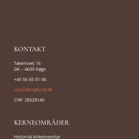
KONTAKT
Tøxensvej 16
DK – 4600 Køge
+45 56 65 01 06
claus@englund.dk
CVR:
28528140
KERNEOMRÅDER
Historisk kirkeinventar