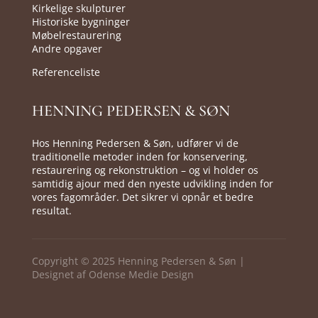
Kirkelige skulpturer
Historiske bygninger
Møbelrestaurering
Andre opgaver
Referenceliste
HENNING PEDERSEN & SØN
Hos Henning Pedersen & Søn, udfører vi de
traditionelle metoder inden for konservering,
restaurering og rekonstruktion – og vi holder os
samtidig ajour med den nyeste udvikling inden for
vores fagområder. Det sikrer vi opnår et bedre
resultat.
Copyright © 2025 Henning Pedersen & Søn |
Designet af
Odense Medie Design