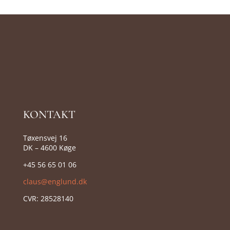
KONTAKT
Tøxensvej 16
DK – 4600 Køge
+45 56 65 01 06
claus@englund.dk
CVR:
28528140