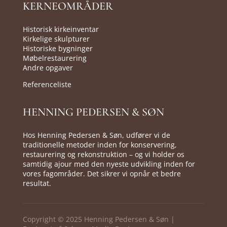
KERNEOMRÅDER
Historisk kirkeinventar
Kirkelige skulpturer
Historiske bygninger
Møbelrestaurering
Andre opgaver
Referenceliste
HENNING PEDERSEN & SØN
Hos Henning Pedersen & Søn, udfører vi de
traditionelle metoder inden for konservering,
restaurering og rekonstruktion – og vi holder os
samtidig ajour med den nyeste udvikling inden for
vores fagområder. Det sikrer vi opnår et bedre
resultat.
Copyright © 2025 Henning Pedersen & Søn |