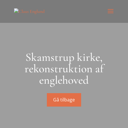
Skamstrup kirke,
rekonstruktion af
englehoved
Gå tilbage