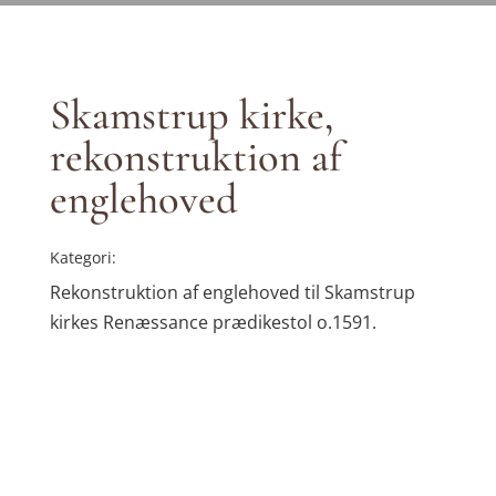
Skamstrup kirke,
rekonstruktion af
englehoved
Kategori:
Rekonstruktion af englehoved til Skamstrup
kirkes Renæssance prædikestol o.1591.