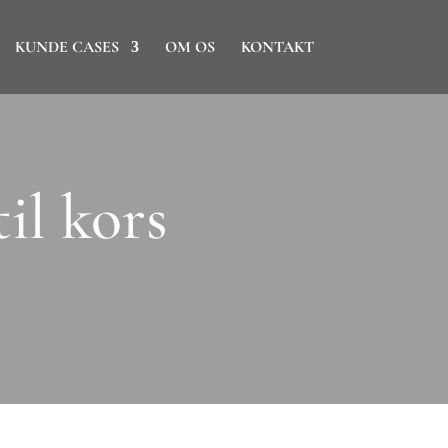
KUNDE CASES
OM OS
KONTAKT
il kors