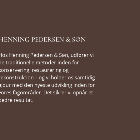
HENNING PEDERSEN & SØN
Hos Henning Pedersen & Søn, udfører vi
de traditionelle metoder inden for
konservering, restaurering og
rekonstruktion – og vi holder os samtidig
ajour med den nyeste udvikling inden for
vores fagområder. Det sikrer vi opnår et
bedre resultat.