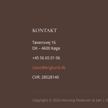
KONTAKT
Tøxensvej 16
DK – 4600 Køge
+45 56 65 01 06
claus@englund.dk
CVR:
28528140
Copyright © 2025 Henning Pedersen & Søn | D