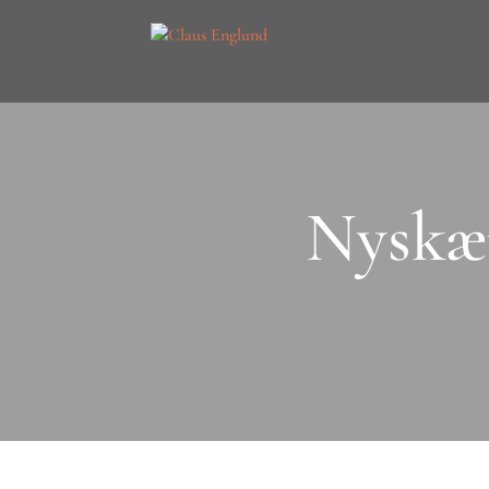
Nyskær