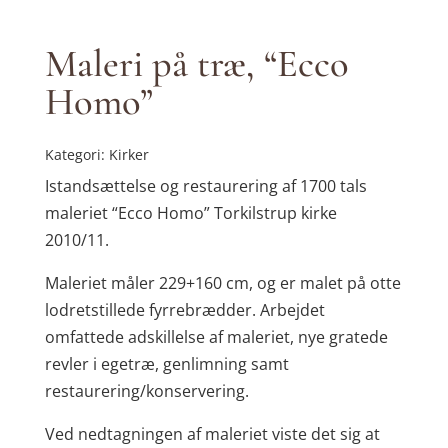
Maleri på træ, “Ecco
Homo”
Kategori: Kirker
Istandsættelse og restaurering af 1700 tals
maleriet “Ecco Homo” Torkilstrup kirke
2010/11.
Maleriet måler 229+160 cm, og er malet på otte
lodretstillede fyrrebrædder. Arbejdet
omfattede adskillelse af maleriet, nye gratede
revler i egetræ, genlimning samt
restaurering/konservering.
Ved nedtagningen af maleriet viste det sig at