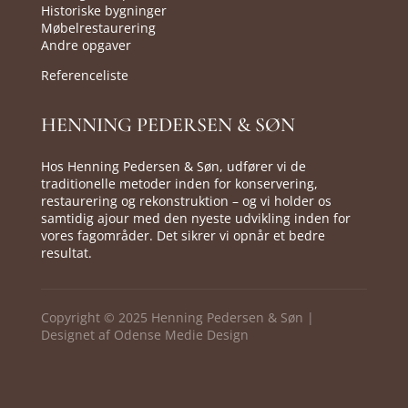
Historiske bygninger
Møbelrestaurering
Andre opgaver
Referenceliste
HENNING PEDERSEN & SØN
Hos Henning Pedersen & Søn, udfører vi de
traditionelle metoder inden for konservering,
restaurering og rekonstruktion – og vi holder os
samtidig ajour med den nyeste udvikling inden for
vores fagområder. Det sikrer vi opnår et bedre
resultat.
Copyright © 2025 Henning Pedersen & Søn |
Designet af
Odense Medie Design