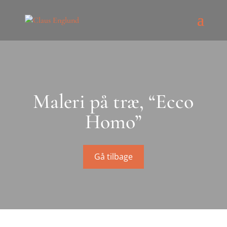
Maleri på træ, “Ecco
Homo”
Gå tilbage