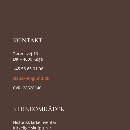
KONTAKT
Tøxensvej 16
DK – 4600 Køge
+45 56 65 01 06
claus@englund.dk
CVR:
28528140
KERNEOMRÅDER
Historisk kirkeinventar
Kirkelige skulpturer