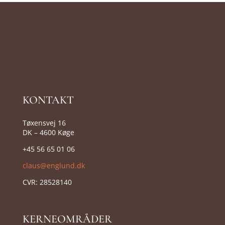
KONTAKT
Tøxensvej 16
DK – 4600 Køge
+45 56 65 01 06
claus@englund.dk
CVR:
28528140
KERNEOMRÅDER