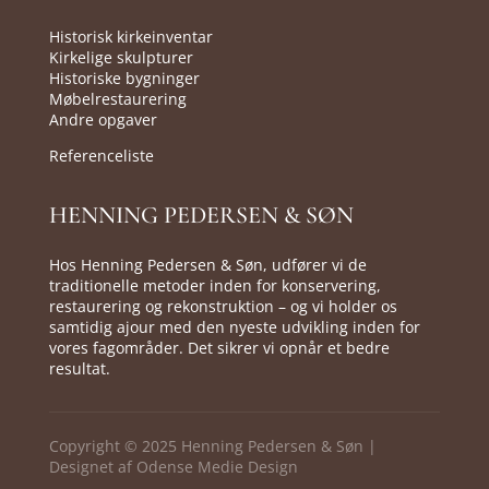
Historisk kirkeinventar
Kirkelige skulpturer
Historiske bygninger
Møbelrestaurering
Andre opgaver
Referenceliste
HENNING PEDERSEN & SØN
Hos Henning Pedersen & Søn, udfører vi de
traditionelle metoder inden for konservering,
restaurering og rekonstruktion – og vi holder os
samtidig ajour med den nyeste udvikling inden for
vores fagområder. Det sikrer vi opnår et bedre
resultat.
Copyright © 2025 Henning Pedersen & Søn |
Designet af
Odense Medie Design