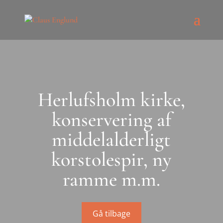
Herlufsholm kirke,
konservering af
middelalderligt
korstolespir, ny
ramme m.m.
Gå tilbage