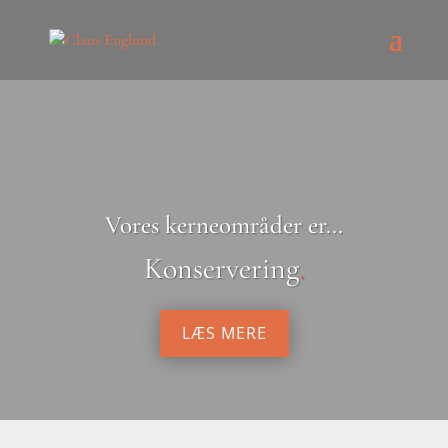
Vores kerneområder er...
Konservering
.
LÆS MERE