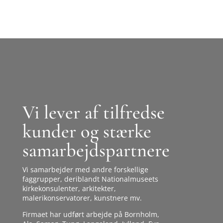
Vi lever af tilfredse
kunder og stærke
samarbejdspartnere
Vi samarbejder med andre forskellige
faggrupper, deriblandt Nationalmuseets
kirkekonsulenter, arkitekter,
malerikonservatorer, kunstnere mv.
Firmaet har udført arbejde på Bornholm,