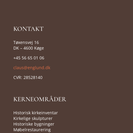
KONTAKT
Tøxensvej 16
DK – 4600 Køge
+45 56 65 01 06
claus@englund.dk
CVR:
28528140
KERNEOMRÅDER
Historisk kirkeinventar
Kirkelige skulpturer
Historiske bygninger
Møbelrestaurering